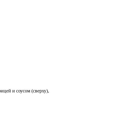
ицей и соусом (сверху),