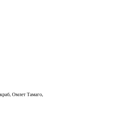
краб, Омлет Тамаго,