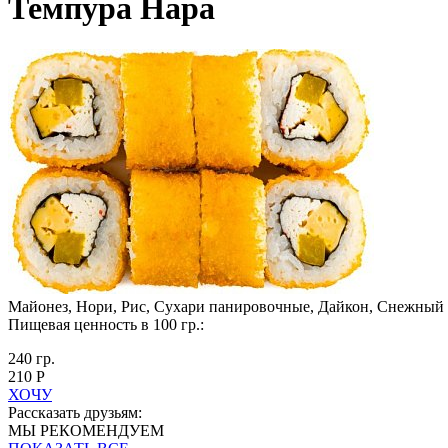
Темпура Нара
Майонез, Нори, Рис, Сухари панировочные, Дайкон, Снежный 
Пищевая ценность в 100 гр.:
240 гр.
210 Р
ХОЧУ
Рассказать друзьям:
МЫ РЕКОМЕНДУЕМ