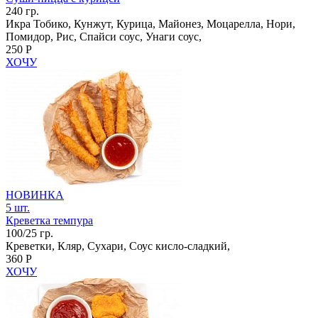
240 гр.
Икра Тобико, Кунжут, Курица, Майонез, Моцарелла, Нори,
Помидор, Рис, Спайси соус, Унаги соус,
250 Р
ХОЧУ
НОВИНКА
5 шт.
Креветка темпура
100/25 гр.
Креветки, Кляр, Сухари, Соус кисло-сладкий,
360 Р
ХОЧУ