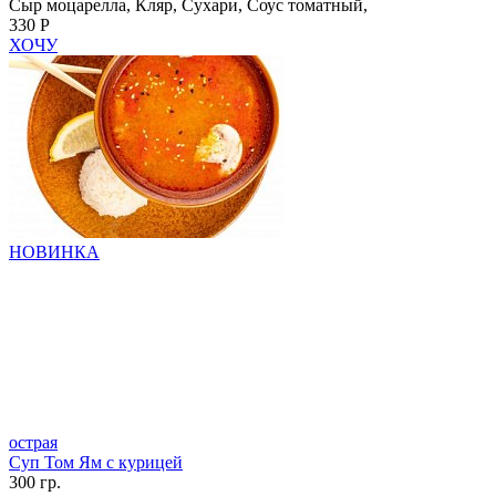
Сыр моцарелла, Кляр, Сухари, Соус томатный,
330 Р
ХОЧУ
НОВИНКА
острая
Суп Том Ям с курицей
300 гр.