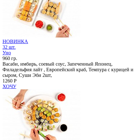
НОВИНКА
32 шт.
Уно
960 гр.
Васаби, имбирь, соевый соус, Запеченный Японец,
Филадельфия лайт , Европейский краб, Темпура с курицей и
сыром, Суши Эби 2шт,
1260 Р
ХОЧУ