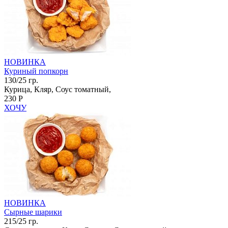
НОВИНКА
Куриный попкорн
130/25 гр.
Курица, Кляр, Соус томатный,
230 Р
ХОЧУ
НОВИНКА
Сырные шарики
215/25 гр.