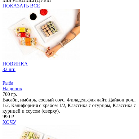
МЫ РЕКОМЕНДУЕМ
ПОКАЗАТЬ ВСЕ
НОВИНКА
32 шт.
Рыба
На двоих
700 гр.
Васаби, имбирь, соевый соус, Филадельфия лайт, Дайкон ролл
1/2, Калифорния с крабом 1/2, Классика с огурцом, Классика с
курицей и соусом (сверху),
990 Р
ХОЧУ