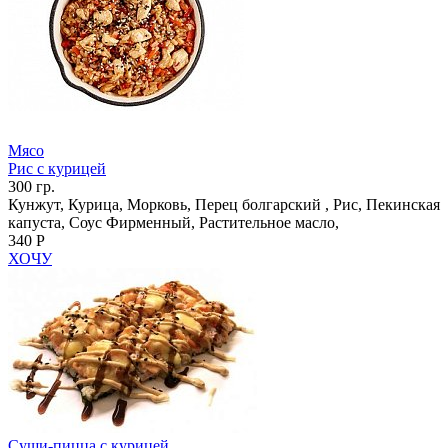
Мясо
Рис с курицей
300 гр.
Кунжут, Курица, Морковь, Перец болгарский , Рис, Пекинская
капуста, Соус Фирменный, Растительное масло,
340 Р
ХОЧУ
Суши-пицца с курицей