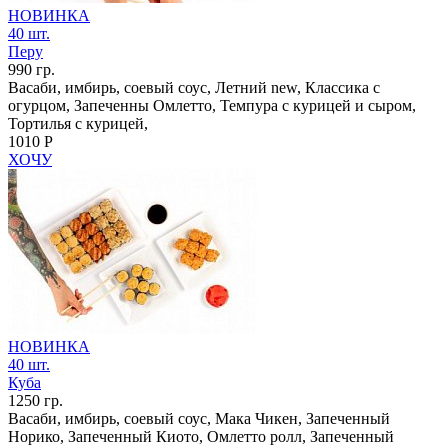
НОВИНКА
40 шт.
Перу
990 гр.
Васаби, имбирь, соевый соус, Летний new, Классика с
огурцом, Запеченны Омлетто, Темпура с курицей и сыром,
Тортилья с курицей,
1010 Р
ХОЧУ
НОВИНКА
40 шт.
Куба
1250 гр.
Васаби, имбирь, соевый соус, Мака Чикен, Запеченный
Норико, Запеченный Киото, Омлетто ролл, Запеченный