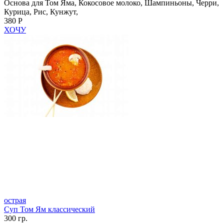
Основа для Том Яма, Кокосовое молоко, Шампиньоны, Черри,
Курица, Рис, Кунжут,
380 Р
ХОЧУ
острая
Суп Том Ям классический
300 гр.