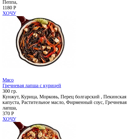
Пеппа,
1180 Р
ХОЧУ
Мясо
Гречневая лапша с курицей
300 гр.
Кунжут, Курица, Морковь, Перец болгарский , Пекинская
капуста, Растительное масло, Фирменный соус, Гречневая
лапша,
370 Р
ХОЧУ