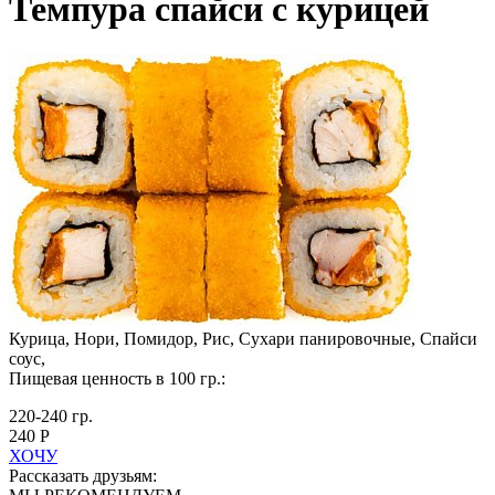
Темпура спайси с курицей
Курица, Нори, Помидор, Рис, Сухари панировочные, Спайси
соус,
Пищевая ценность в 100 гр.:
220-240 гр.
240 Р
ХОЧУ
Рассказать друзьям: