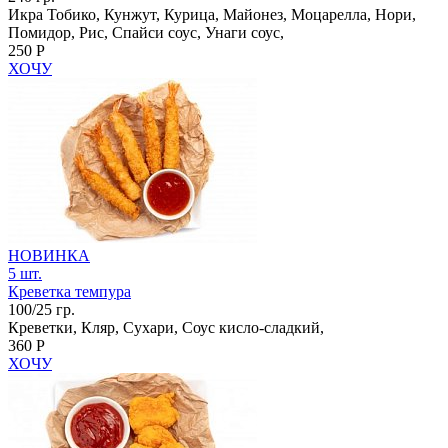
Икра Тобико, Кунжут, Курица, Майонез, Моцарелла, Нори,
Помидор, Рис, Спайси соус, Унаги соус,
250 Р
ХОЧУ
НОВИНКА
5 шт.
Креветка темпура
100/25 гр.
Креветки, Кляр, Сухари, Соус кисло-сладкий,
360 Р
ХОЧУ