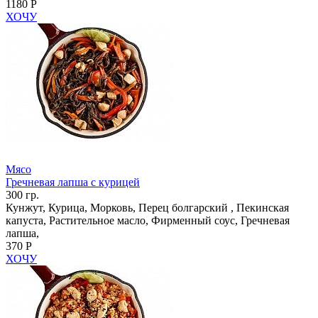
1180 Р
ХОЧУ
Мясо
Гречневая лапша с курицей
300 гр.
Кунжут, Курица, Морковь, Перец болгарский , Пекинская
капуста, Растительное масло, Фирменный соус, Гречневая
лапша,
370 Р
ХОЧУ