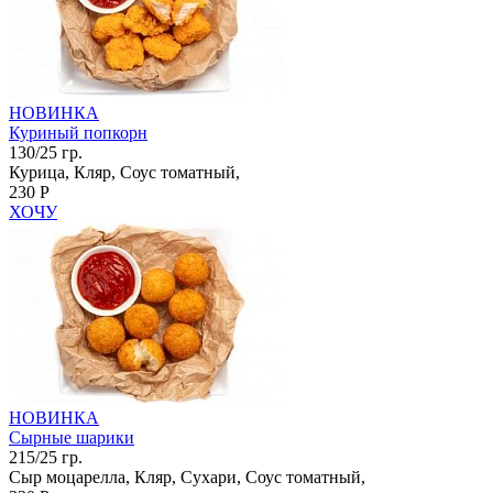
НОВИНКА
Куриный попкорн
130/25 гр.
Курица, Кляр, Соус томатный,
230 Р
ХОЧУ
НОВИНКА
Сырные шарики
215/25 гр.
Сыр моцарелла, Кляр, Сухари, Соус томатный,