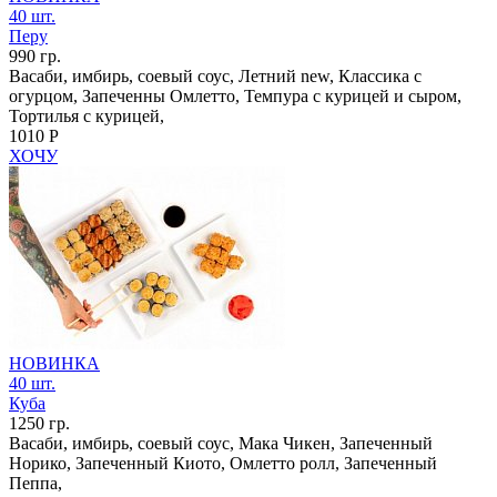
40 шт.
Перу
990 гр.
Васаби, имбирь, соевый соус, Летний new, Классика с
огурцом, Запеченны Омлетто, Темпура с курицей и сыром,
Тортилья с курицей,
1010 Р
ХОЧУ
НОВИНКА
40 шт.
Куба
1250 гр.
Васаби, имбирь, соевый соус, Мака Чикен, Запеченный
Норико, Запеченный Киото, Омлетто ролл, Запеченный
Пеппа,