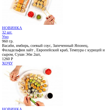
НОВИНКА
32 шт.
Уно
960 гр.
Васаби, имбирь, соевый соус, Запеченный Японец,
Филадельфия лайт , Европейский краб, Темпура с курицей и
сыром, Суши Эби 2шт,
1260 Р
ХОЧУ
НОВИНКА