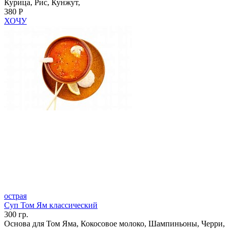
Курица, Рис, Кунжут,
380 Р
ХОЧУ
острая
Суп Том Ям классический
300 гр.
Основа для Том Яма, Кокосовое молоко, Шампиньоны, Черри,