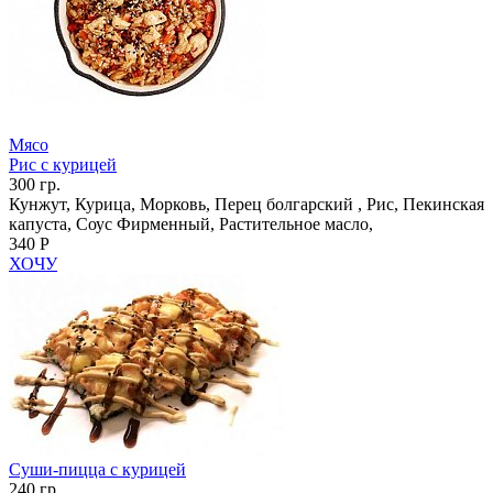
Мясо
Рис с курицей
300 гр.
Кунжут, Курица, Морковь, Перец болгарский , Рис, Пекинская
капуста, Соус Фирменный, Растительное масло,
340 Р
ХОЧУ
Суши-пицца с курицей
240 гр.