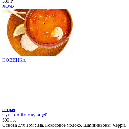
330 Р
ХОЧУ
НОВИНКА
острая
Суп Том Ям с курицей
300 гр.
Основа для Том Яма, Кокосовое молоко, Шампиньоны, Черри,