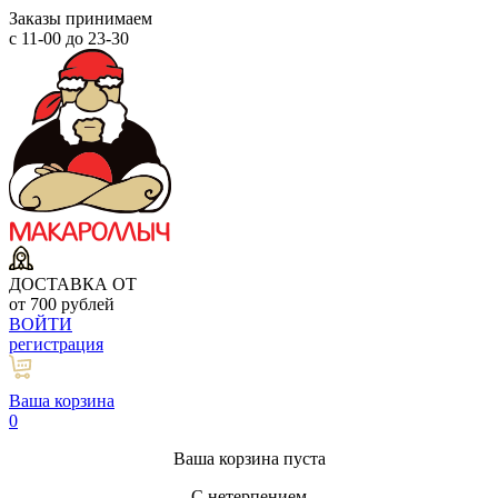
Заказы принимаем
с 11-00 до 23-30
ДОСТАВКА ОТ
от 700 рублей
ВОЙТИ
регистрация
Ваша корзина
0
Ваша корзина пуста
С нетерпением