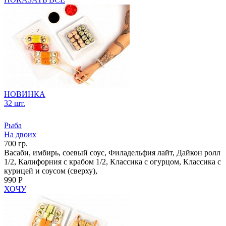
НОВИНКА
32 шт.
Рыба
На двоих
700 гр.
Васаби, имбирь, соевый соус, Филадельфия лайт, Дайкон ролл
1/2, Калифорния с крабом 1/2, Классика с огурцом, Классика с
курицей и соусом (сверху),
990 Р
ХОЧУ