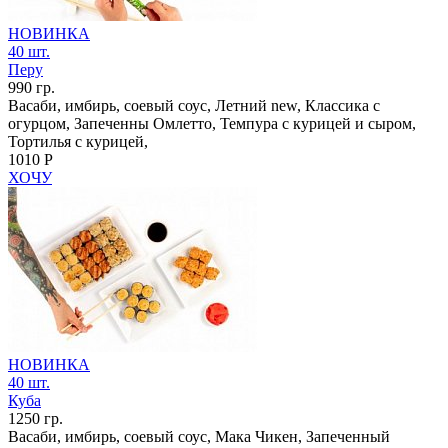
НОВИНКА
40 шт.
Перу
990 гр.
Васаби, имбирь, соевый соус, Летний new, Классика с
огурцом, Запеченны Омлетто, Темпура с курицей и сыром,
Тортилья с курицей,
1010 Р
ХОЧУ
НОВИНКА
40 шт.
Куба
1250 гр.
Васаби, имбирь, соевый соус, Мака Чикен, Запеченный