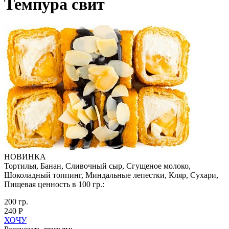
Темпура свит
НОВИНКА
Тортилья, Банан, Сливочный сыр, Сгущеное молоко,
Шоколадный топпинг, Миндальные лепестки, Кляр, Сухари,
Пищевая ценность в 100 гр.:
200 гр.
240 Р
ХОЧУ