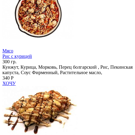
Мясо
Рис с курицей
300 гр.
Кунжут, Курица, Морковь, Перец болгарский , Рис, Пекинская
капуста, Соус Фирменный, Растительное масло,
340 Р
ХОЧУ