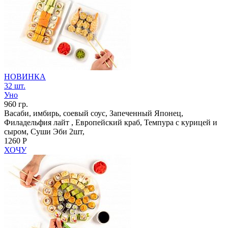
НОВИНКА
32 шт.
Уно
960 гр.
Васаби, имбирь, соевый соус, Запеченный Японец,
Филадельфия лайт , Европейский краб, Темпура с курицей и
сыром, Суши Эби 2шт,
1260 Р
ХОЧУ