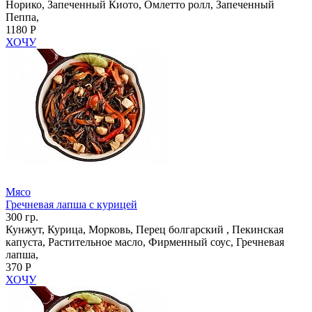
Норико, Запеченный Киото, Омлетто ролл, Запеченный
Пеппа,
1180 Р
ХОЧУ
Мясо
Гречневая лапша с курицей
300 гр.
Кунжут, Курица, Морковь, Перец болгарский , Пекинская
капуста, Растительное масло, Фирменный соус, Гречневая
лапша,
370 Р
ХОЧУ