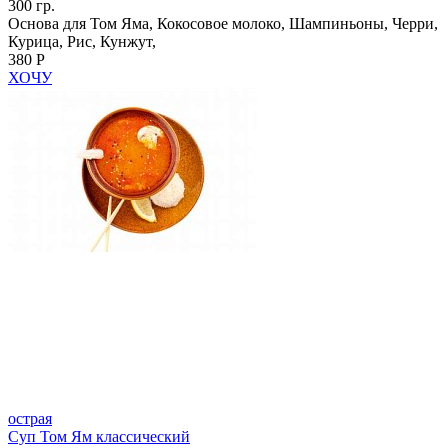
300 гр.
Основа для Том Яма, Кокосовое молоко, Шампиньоны, Черри,
Курица, Рис, Кунжут,
380 Р
ХОЧУ
острая
Суп Том Ям классический