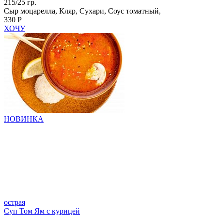
215/25 гр.
Сыр моцарелла, Кляр, Сухари, Соус томатный,
330 Р
ХОЧУ
НОВИНКА
острая
Суп Том Ям с курицей