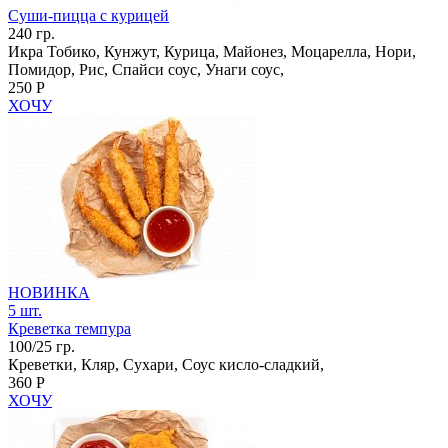
Суши-пицца с курицей
240 гр.
Икра Тобико, Кунжут, Курица, Майонез, Моцарелла, Нори,
Помидор, Рис, Спайси соус, Унаги соус,
250 Р
ХОЧУ
НОВИНКА
5 шт.
Креветка темпура
100/25 гр.
Креветки, Кляр, Сухари, Соус кисло-сладкий,
360 Р
ХОЧУ