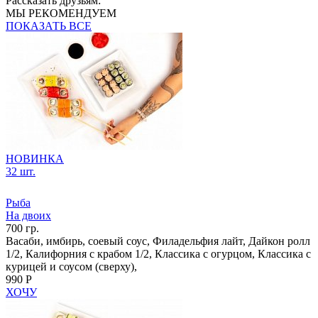
Рассказать друзьям:
МЫ РЕКОМЕНДУЕМ
ПОКАЗАТЬ ВСЕ
НОВИНКА
32 шт.
Рыба
На двоих
700 гр.
Васаби, имбирь, соевый соус, Филадельфия лайт, Дайкон ролл
1/2, Калифорния с крабом 1/2, Классика с огурцом, Классика с
курицей и соусом (сверху),
990 Р
ХОЧУ