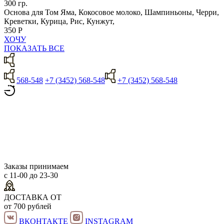
300 гр.
Основа для Том Яма, Кокосовое молоко, Шампиньоны, Черри,
Креветки, Курица, Рис, Кунжут,
350 Р
ХОЧУ
ПОКАЗАТЬ ВСЕ
568-548
+7 (3452) 568-548
+7 (3452) 568-548
Заказы принимаем
с 11-00 до 23-30
ДОСТАВКА ОТ
от 700 рублей
ВКОНТАКТЕ
INSTAGRAM