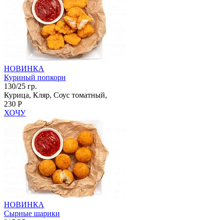
НОВИНКА
Куриный попкорн
130/25 гр.
Курица, Кляр, Соус томатный,
230 Р
ХОЧУ
НОВИНКА
Сырные шарики