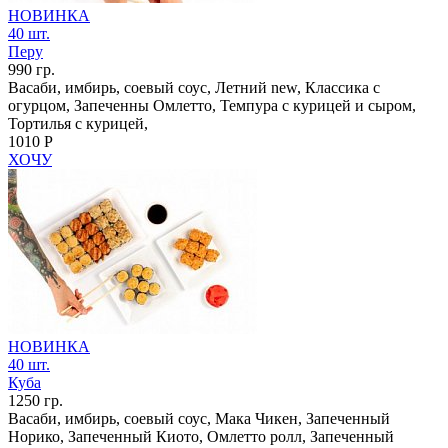
НОВИНКА
40 шт.
Перу
990 гр.
Васаби, имбирь, соевый соус, Летний new, Классика с
огурцом, Запеченны Омлетто, Темпура с курицей и сыром,
Тортилья с курицей,
1010 Р
ХОЧУ
НОВИНКА
40 шт.
Куба
1250 гр.
Васаби, имбирь, соевый соус, Мака Чикен, Запеченный
Норико, Запеченный Киото, Омлетто ролл, Запеченный