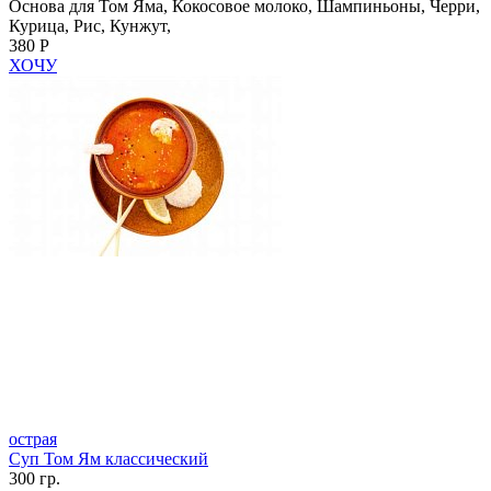
Основа для Том Яма, Кокосовое молоко, Шампиньоны, Черри,
Курица, Рис, Кунжут,
380 Р
ХОЧУ
острая
Суп Том Ям классический
300 гр.