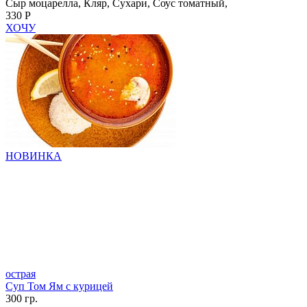
Сыр моцарелла, Кляр, Сухари, Соус томатный,
330 Р
ХОЧУ
НОВИНКА
острая
Суп Том Ям с курицей
300 гр.