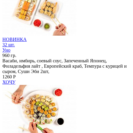
НОВИНКА
32 шт.
Уно
960 гр.
Васаби, имбирь, соевый соус, Запеченный Японец,
Филадельфия лайт , Европейский краб, Темпура с курицей и
сыром, Суши Эби 2шт,
1260 Р
ХОЧУ