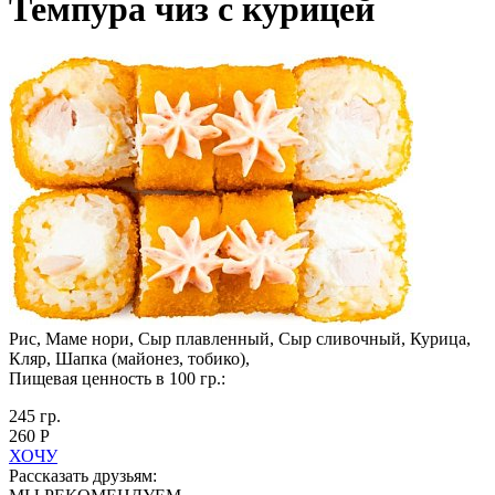
Темпура чиз с курицей
Рис, Маме нори, Сыр плавленный, Сыр сливочный, Курица,
Кляр, Шапка (майонез, тобико),
Пищевая ценность в 100 гр.:
245 гр.
260 Р
ХОЧУ
Рассказать друзьям: