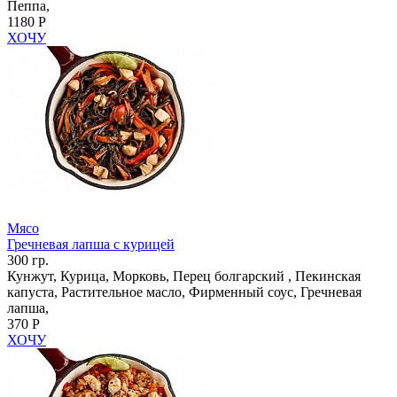
Пеппа,
1180 Р
ХОЧУ
Мясо
Гречневая лапша с курицей
300 гр.
Кунжут, Курица, Морковь, Перец болгарский , Пекинская
капуста, Растительное масло, Фирменный соус, Гречневая
лапша,
370 Р
ХОЧУ