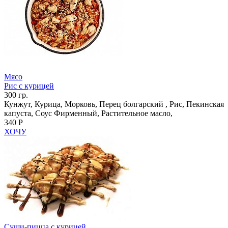
Мясо
Рис с курицей
300 гр.
Кунжут, Курица, Морковь, Перец болгарский , Рис, Пекинская
капуста, Соус Фирменный, Растительное масло,
340 Р
ХОЧУ
Суши-пицца с курицей