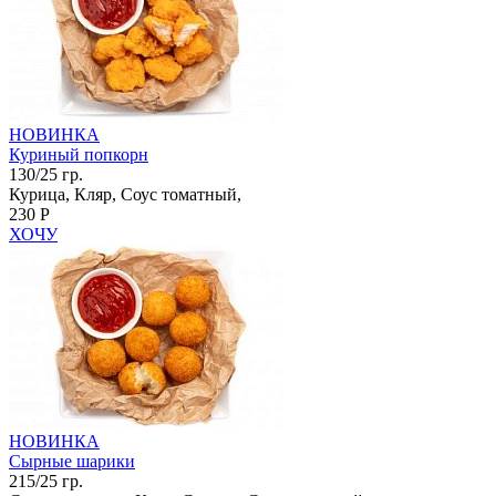
НОВИНКА
Куриный попкорн
130/25 гр.
Курица, Кляр, Соус томатный,
230 Р
ХОЧУ
НОВИНКА
Сырные шарики
215/25 гр.