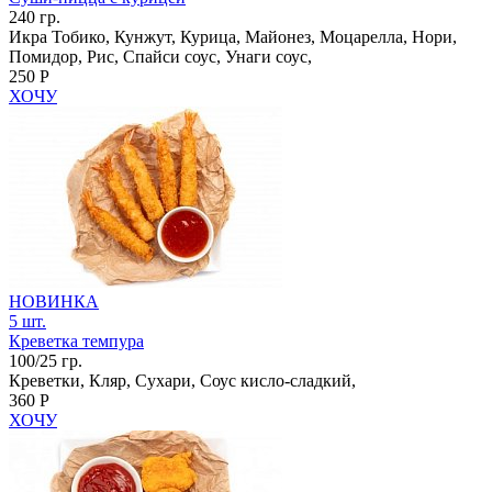
240 гр.
Икра Тобико, Кунжут, Курица, Майонез, Моцарелла, Нори,
Помидор, Рис, Спайси соус, Унаги соус,
250 Р
ХОЧУ
НОВИНКА
5 шт.
Креветка темпура
100/25 гр.
Креветки, Кляр, Сухари, Соус кисло-сладкий,
360 Р
ХОЧУ