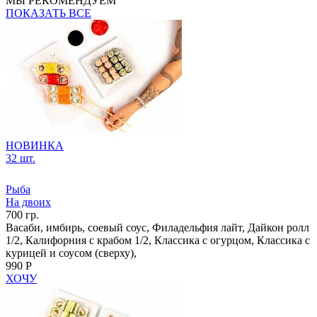
МЫ РЕКОМЕНДУЕМ
ПОКАЗАТЬ ВСЕ
НОВИНКА
32 шт.
Рыба
На двоих
700 гр.
Васаби, имбирь, соевый соус, Филадельфия лайт, Дайкон ролл
1/2, Калифорния с крабом 1/2, Классика с огурцом, Классика с
курицей и соусом (сверху),
990 Р
ХОЧУ