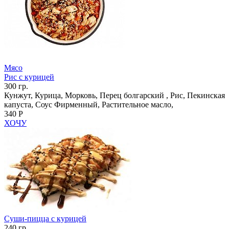
Мясо
Рис с курицей
300 гр.
Кунжут, Курица, Морковь, Перец болгарский , Рис, Пекинская
капуста, Соус Фирменный, Растительное масло,
340 Р
ХОЧУ
Суши-пицца с курицей
240 гр.