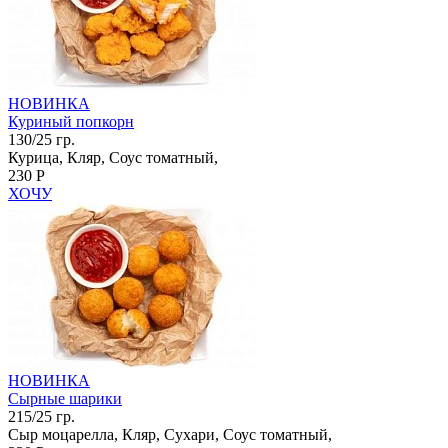
НОВИНКА
Куриный попкорн
130/25 гр.
Курица, Кляр, Соус томатный,
230 Р
ХОЧУ
НОВИНКА
Сырные шарики
215/25 гр.
Сыр моцарелла, Кляр, Сухари, Соус томатный,