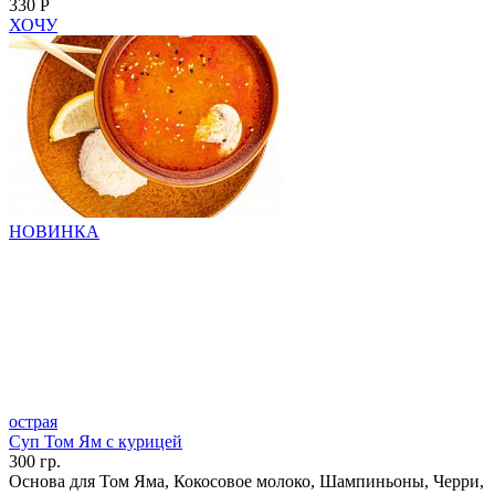
330 Р
ХОЧУ
НОВИНКА
острая
Суп Том Ям с курицей
300 гр.
Основа для Том Яма, Кокосовое молоко, Шампиньоны, Черри,