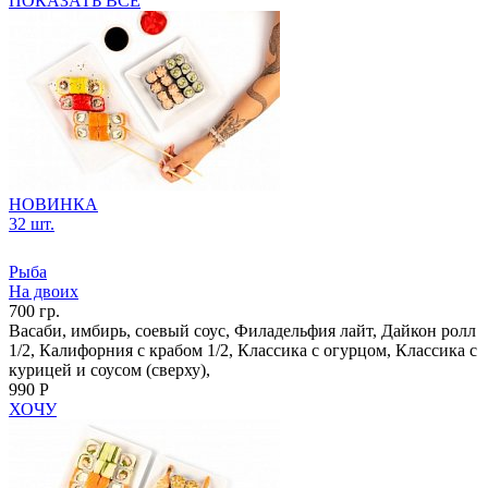
ПОКАЗАТЬ ВСЕ
НОВИНКА
32 шт.
Рыба
На двоих
700 гр.
Васаби, имбирь, соевый соус, Филадельфия лайт, Дайкон ролл
1/2, Калифорния с крабом 1/2, Классика с огурцом, Классика с
курицей и соусом (сверху),
990 Р
ХОЧУ