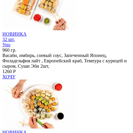
НОВИНКА
32 шт.
Уно
960 гр.
Васаби, имбирь, соевый соус, Запеченный Японец,
Филадельфия лайт , Европейский краб, Темпура с курицей и
сыром, Суши Эби 2шт,
1260 Р
ХОЧУ
НОВИНКА