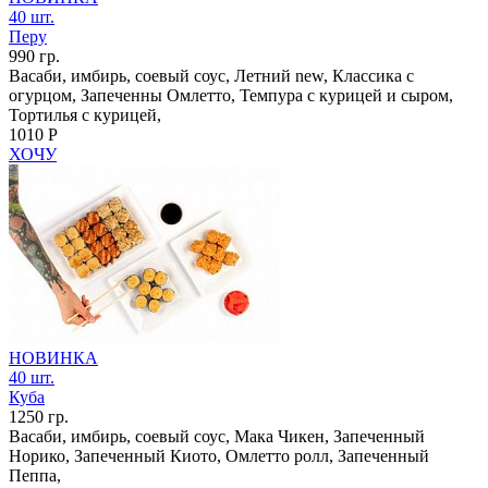
40 шт.
Перу
990 гр.
Васаби, имбирь, соевый соус, Летний new, Классика с
огурцом, Запеченны Омлетто, Темпура с курицей и сыром,
Тортилья с курицей,
1010 Р
ХОЧУ
НОВИНКА
40 шт.
Куба
1250 гр.
Васаби, имбирь, соевый соус, Мака Чикен, Запеченный
Норико, Запеченный Киото, Омлетто ролл, Запеченный
Пеппа,