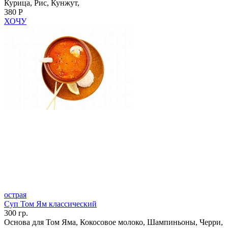
Курица, Рис, Кунжут,
380 Р
ХОЧУ
острая
Суп Том Ям классический
300 гр.
Основа для Том Яма, Кокосовое молоко, Шампиньоны, Черри,