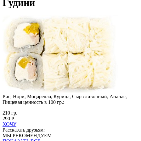
Гудини
Рис, Нори, Моцарелла, Курица, Сыр сливочный, Ананас,
Пищевая ценность в 100 гр.:
210 гр.
290 Р
ХОЧУ
Рассказать друзьям:
МЫ РЕКОМЕНДУЕМ