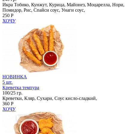
Икра Тобико, Кунжут, Курица, Майонез, Моцарелла, Нори,
Помидор, Рис, Спайси соус, Унаги соус,
250 Р
ХОЧУ
НОВИНКА
5 шт.
Креветка темпура
100/25 гр.
Креветки, Кляр, Сухари, Соус кисло-сладкий,
360 Р
ХОЧУ