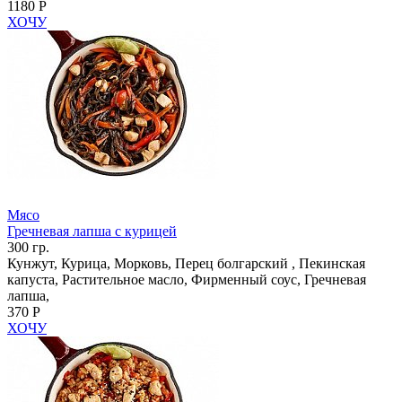
1180 Р
ХОЧУ
Мясо
Гречневая лапша с курицей
300 гр.
Кунжут, Курица, Морковь, Перец болгарский , Пекинская
капуста, Растительное масло, Фирменный соус, Гречневая
лапша,
370 Р
ХОЧУ