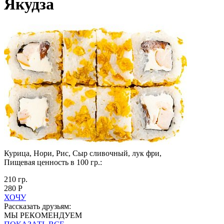
Якудза
Курица, Нори, Рис, Сыр сливочный, лук фри,
Пищевая ценность в 100 гр.:
210 гр.
280 Р
ХОЧУ
Рассказать друзьям:
МЫ РЕКОМЕНДУЕМ