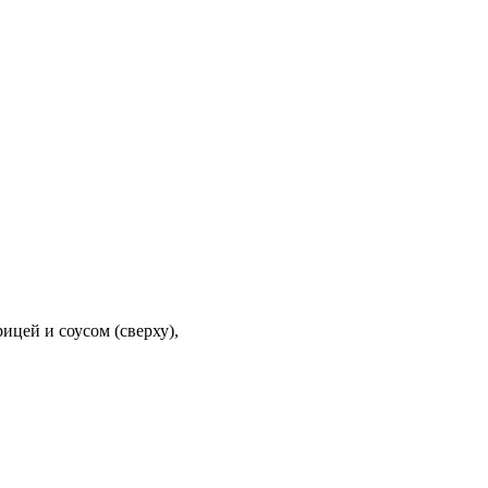
ицей и соусом (сверху),